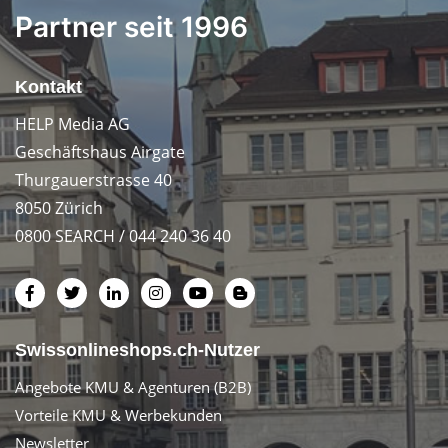
Partner seit 1996
Kontakt
HELP Media AG
Geschäftshaus Airgate
Thurgauerstrasse 40
8050 Zürich
0800 SEARCH / 044 240 36 40
Swissonlineshops.ch-Nutzer
Angebote KMU & Agenturen (B2B)
Vorteile KMU & Werbekunden
Newsletter