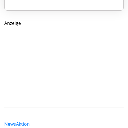
Anzeige
News
Aktion