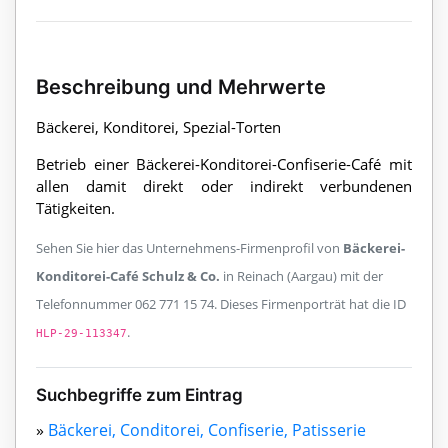
Beschreibung und Mehrwerte
Bäckerei, Konditorei, Spezial-Torten
Betrieb einer Bäckerei-Konditorei-Confiserie-Café mit
allen damit direkt oder indirekt verbundenen
Tätigkeiten.
Sehen Sie hier das Unternehmens-Firmenprofil von
Bäckerei-
Konditorei-Café Schulz & Co.
in Reinach (Aargau) mit der
Telefonnummer 062 771 15 74. Dieses Firmenporträt hat die ID
.
HLP-29-113347
Suchbegriffe zum Eintrag
»
Bäckerei, Conditorei, Confiserie, Patisserie