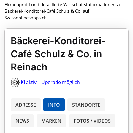
Firmenprofil und detaillierte Wirtschaftsinformationen zu
Bäckerei-Konditorei-Café Schulz & Co. auf
Swissonlineshops.ch.
Bäckerei-Konditorei-
Café Schulz & Co. in
Reinach
KI aktiv – Upgrade möglich
ADRESSE
INFO
STANDORTE
NEWS
MARKEN
FOTOS / VIDEOS