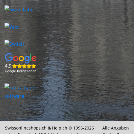
Swissonlineshops.ch &
Help.ch
© 1996-2026 Alle Angaben