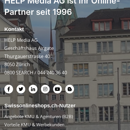
HELP Media AG ist Ihr Online-
Partner seit 1996
Kontakt
HELP Media AG
Geschäftshaus Airgate
Thurgauerstrasse 40
8050 Zürich
0800 SEARCH / 044 240 36 40
Swissonlineshops.ch-Nutzer
Angebote KMU & Agenturen (B2B)
Vorteile KMU & Werbekunden