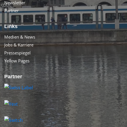
Newsletter
Partner
Links
Medien & News
Jobs & Karriere
Pressespiegel
Yellow Pages
Partner