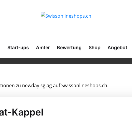
l
Start-ups
Ämter
Bewertung
Shop
Angebot
ationen zu newday sg ag auf Swissonlineshops.ch.
at-Kappel