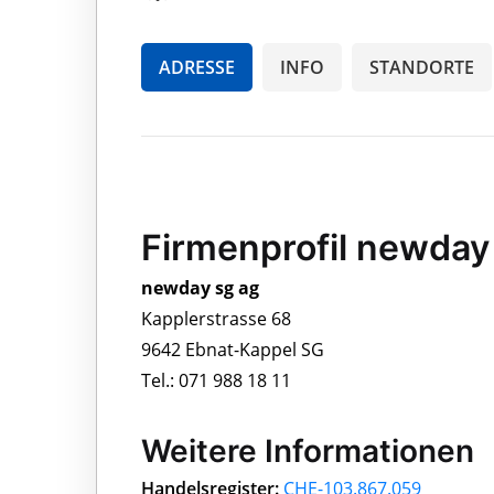
ADRESSE
INFO
STANDORTE
Firmenprofil newday
newday sg ag
Kapplerstrasse 68
9642 Ebnat-Kappel SG
Tel.: 071 988 18 11
Weitere Informationen
Handelsregister:
CHE-103.867.059