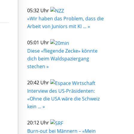
05:32 Uhr
«Wir haben das Problem, dass die
Arbeit von Juniors mit KI ... »
05:01 Uhr
Diese «fliegende Zecke» könnte
dich beim Waldspaziergang
stechen »
20:42 Uhr
Interview des US-Präsidenten:
«Ohne die USA wäre die Schweiz
kein ... »
20:12 Uhr
Burn-out bei Männern – «Mein