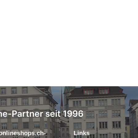
ne-Partner seit 1996
onlineshops.ch-
Links