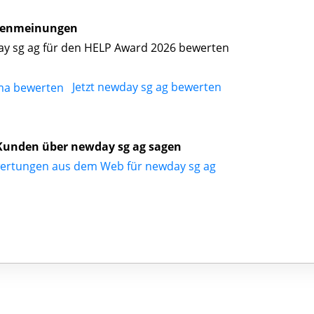
enmeinungen
y sg ag für den HELP Award 2026 bewerten
Jetzt newday sg ag bewerten
Kunden über newday sg ag sagen
ertungen aus dem Web für newday sg ag