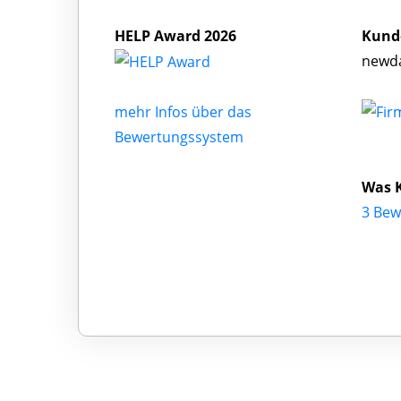
HELP Award 2026
Kund
newda
mehr Infos über das
Bewertungssystem
Was 
3 Bew