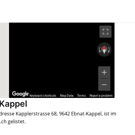
Keyboard shortcuts
Map Data
Terms
Report a problem
-Kappel
dresse Kapplerstrasse 68, 9642 Ebnat-Kappel, ist im
h gelistet.