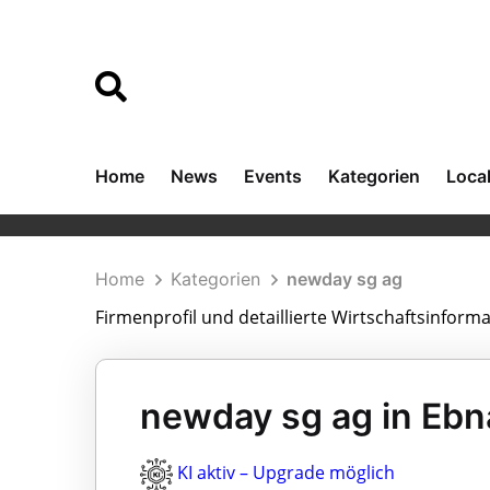
Home
News
Events
Kategorien
Loca
Home
Kategorien
newday sg ag
Firmenprofil und detaillierte Wirtschaftsinform
newday sg ag in Ebn
KI aktiv – Upgrade möglich