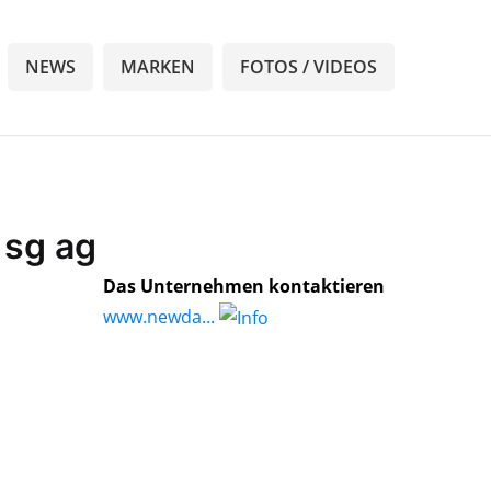
NEWS
MARKEN
FOTOS / VIDEOS
 sg ag
Das Unternehmen kontaktieren
www.newda...