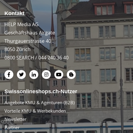
Kontakt
HELP Media AG
Geschäftshaus Airgate
Thurgauerstrasse 40
8050 Zürich
0800 SEARCH / 044 240 36 40
Swissonlineshops.ch-Nutzer
Angebote KMU & Agenturen (B2B)
Vorteile KMU & Werbekunden
Newsletter
Partner