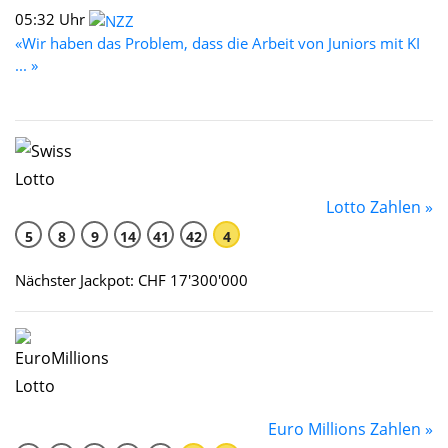
05:32 Uhr
«Wir haben das Problem, dass die Arbeit von Juniors mit KI
... »
Lotto Zahlen »
5
8
9
14
41
42
4
Nächster Jackpot: CHF 17'300'000
Euro Millions Zahlen »