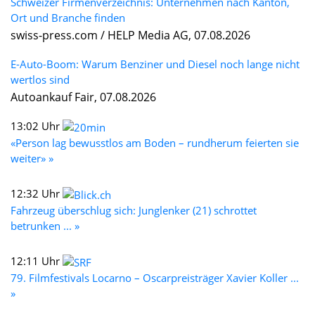
Schweizer Firmenverzeichnis: Unternehmen nach Kanton,
Ort und Branche finden
swiss-press.com / HELP Media AG, 07.08.2026
E-Auto-Boom: Warum Benziner und Diesel noch lange nicht
wertlos sind
Autoankauf Fair, 07.08.2026
13:02 Uhr
«Person lag bewusstlos am Boden – rundherum feierten sie
weiter» »
12:32 Uhr
Fahrzeug überschlug sich: Junglenker (21) schrottet
betrunken ... »
12:11 Uhr
79. Filmfestivals Locarno – Oscarpreisträger Xavier Koller ...
»