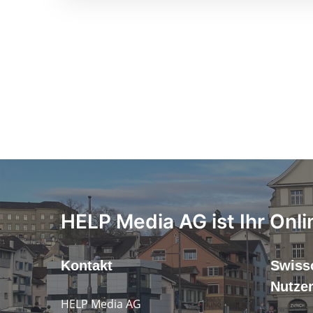
HELP Media AG ist Ihr Onli
Kontakt
Swiss
Nutze
HELP Media AG