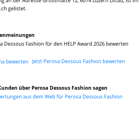
g an der Adresse Grossmatte 12, 6014 Luzern Littau, ist im
h gelistet.
enmeinungen
a Dessous Fashion für den HELP Award 2026 bewerten
Jetzt Perosa Dessous Fashion bewerten
Kunden über Perosa Dessous Fashion sagen
ertungen aus dem Web für Perosa Dessous Fashion