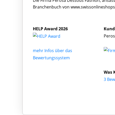
Die Firma Perosa Dessous Fashion, ansässi
Branchenbuch von www.swissonlineshops.c
HELP Award 2026
Kund
Peros
mehr Infos über das
Bewertungssystem
Was 
3 Bew