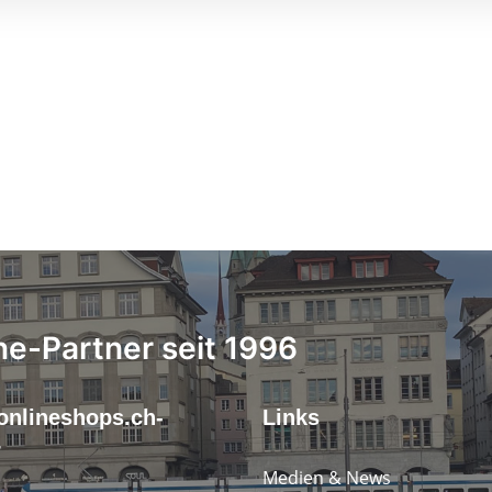
ne-Partner seit 1996
onlineshops.ch-
Links
r
Medien & News