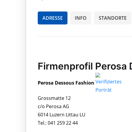
ADRESSE
INFO
STANDORTE
Firmenprofil Perosa
Perosa Dessous Fashion
Grossmatte 12
c/o Perosa AG
6014 Luzern Littau LU
Tel.: 041 259 22 44