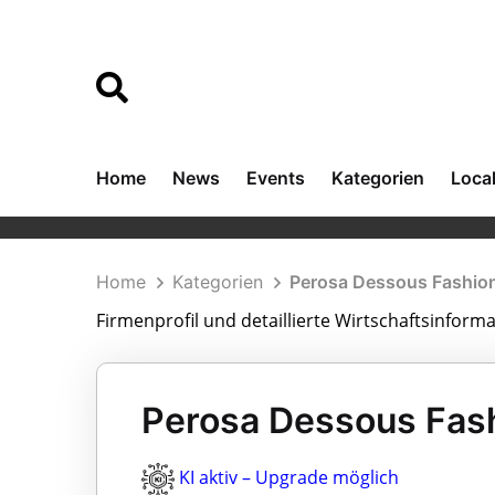
Home
News
Events
Kategorien
Loca
Home
Kategorien
Perosa Dessous Fashio
Firmenprofil und detaillierte Wirtschaftsinfor
Perosa Dessous Fash
KI aktiv – Upgrade möglich