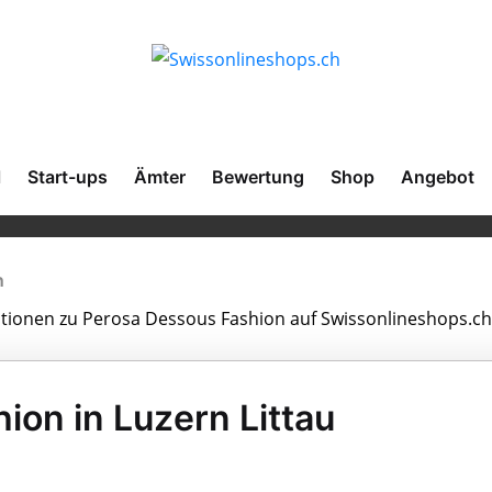
l
Start-ups
Ämter
Bewertung
Shop
Angebot
n
mationen zu Perosa Dessous Fashion auf Swissonlineshops.ch
ion in Luzern Littau