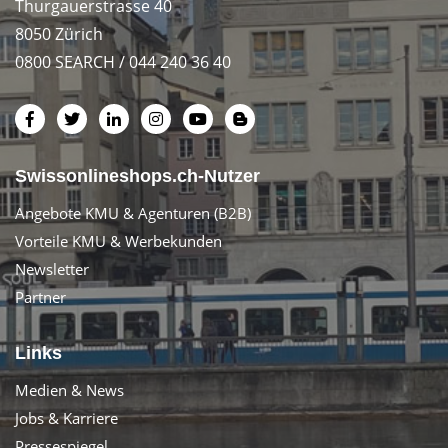
Thurgauerstrasse 40
8050 Zürich
0800 SEARCH / 044 240 36 40
Swissonlineshops.ch-Nutzer
Angebote KMU & Agenturen (B2B)
Vorteile KMU & Werbekunden
Newsletter
Partner
Links
Medien & News
Jobs & Karriere
Pressespiegel