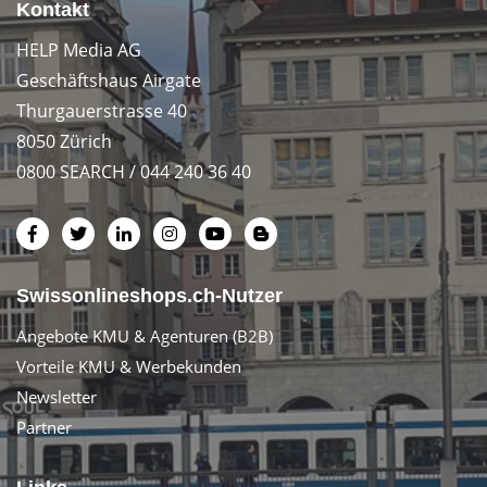
Kontakt
HELP Media AG
Geschäftshaus Airgate
Thurgauerstrasse 40
8050 Zürich
0800 SEARCH / 044 240 36 40
Swissonlineshops.ch-Nutzer
Angebote KMU & Agenturen (B2B)
Vorteile KMU & Werbekunden
Newsletter
Partner