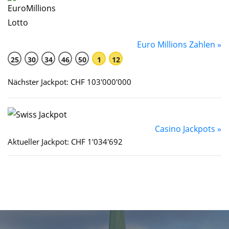
Euro Millions Zahlen »
25
30
34
46
50
1
12
Nächster Jackpot: CHF 103'000'000
Casino Jackpots »
Aktueller Jackpot: CHF 1'034'692