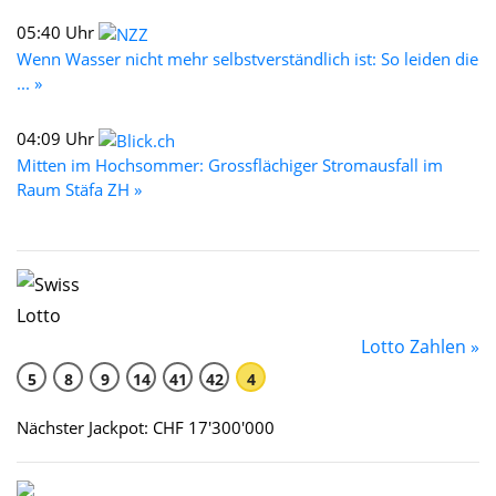
05:40 Uhr
Wenn Wasser nicht mehr selbstverständlich ist: So leiden die
... »
04:09 Uhr
Mitten im Hochsommer: Grossflächiger Stromausfall im
Raum Stäfa ZH »
Lotto Zahlen »
5
8
9
14
41
42
4
Nächster Jackpot: CHF 17'300'000