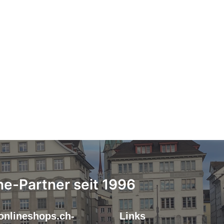
ne-Partner seit 1996
onlineshops.ch-
Links