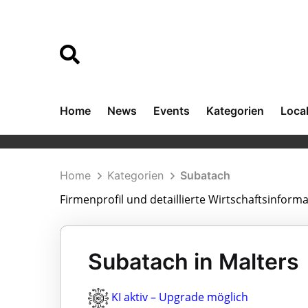
Home
News
Events
Kategorien
Loca
Home
Kategorien
Subatach
Firmenprofil und detaillierte Wirtschaftsinfor
Subatach in Malters
KI aktiv – Upgrade möglich