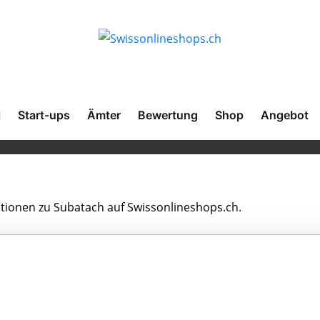
l
Start-ups
Ämter
Bewertung
Shop
Angebot
mationen zu Subatach auf Swissonlineshops.ch.