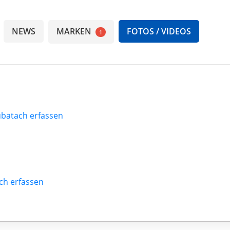
NEWS
MARKEN
FOTOS / VIDEOS
1
Subatach erfassen
ach erfassen