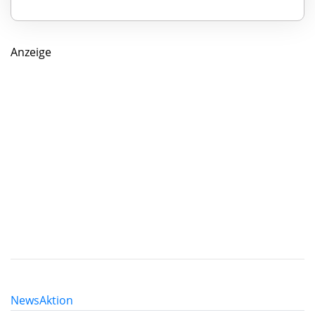
Anzeige
News
Aktion