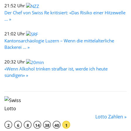
21:52 Uhr
Der Chef von Swiss Re kritisiert: «Das Risiko einer Hitzewelle
... »
21:02 Uhr
Kantonsarchäologie Luzern – Wenn die mittelalterliche
Bäckerei ... »
20:32 Uhr
«Wenn Alkohol trinken strafbar ist, werde ich heute
sündigen» »
Lotto Zahlen »
2
6
8
14
38
40
1