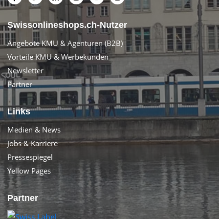
Swissonlineshops.ch-Nutzer
Angebote KMU & Agenturen (B2B)
Vorteile KMU & Werbekunden
Newsletter
Partner
Links
Medien & News
Jobs & Karriere
Pressespiegel
Yellow Pages
Partner