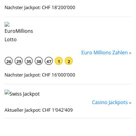
Nächster Jackpot: CHF 18'200'000
Euro Millions Zahlen »
26
29
35
38
47
1
2
Nächster Jackpot: CHF 16'000'000
Casino Jackpots »
Aktueller Jackpot: CHF 1'042'409