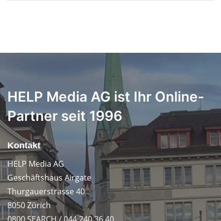
HELP Media AG ist Ihr Online-
Partner seit 1996
Kontakt
HELP Media AG
Geschäftshaus Airgate
Thurgauerstrasse 40
8050 Zürich
0800 SEARCH / 044 240 36 40