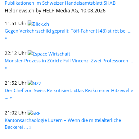
Publikationen im Schweizer Handelsamtsblatt SHAB
Helpnews.ch by HELP Media AG, 10.08.2026
11:51 Uhr
Gegen Verkehrsschild geprallt: Töff-Fahrer (†48) stirbt bei ...
»
22:12 Uhr
Monster-Prozess in Zürich: Fall Vincenz: Zwei Professoren ...
»
21:52 Uhr
Der Chef von Swiss Re kritisiert: «Das Risiko einer Hitzewelle
... »
21:02 Uhr
Kantonsarchäologie Luzern – Wenn die mittelalterliche
Bäckerei ... »