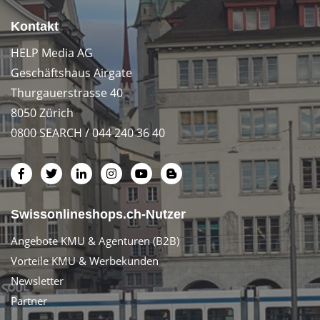
Kontakt
HELP Media AG
Geschäftshaus Airgate
Thurgauerstrasse 40
8050 Zürich
0800 SEARCH / 044 240 36 40
Swissonlineshops.ch-Nutzer
Angebote KMU & Agenturen (B2B)
Vorteile KMU & Werbekunden
Newsletter
Partner