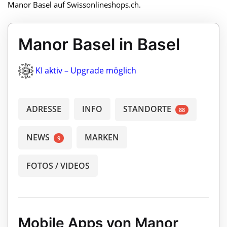
Manor Basel auf Swissonlineshops.ch.
Manor Basel in Basel
KI aktiv – Upgrade möglich
ADRESSE
INFO
STANDORTE
88
NEWS
MARKEN
9
FOTOS / VIDEOS
Mobile Apps von Manor