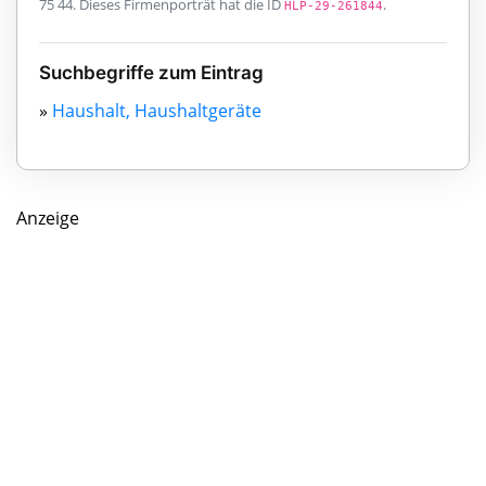
75 44. Dieses Firmenporträt hat die ID
.
HLP-29-261844
Suchbegriffe zum Eintrag
»
Haushalt, Haushaltgeräte
Anzeige