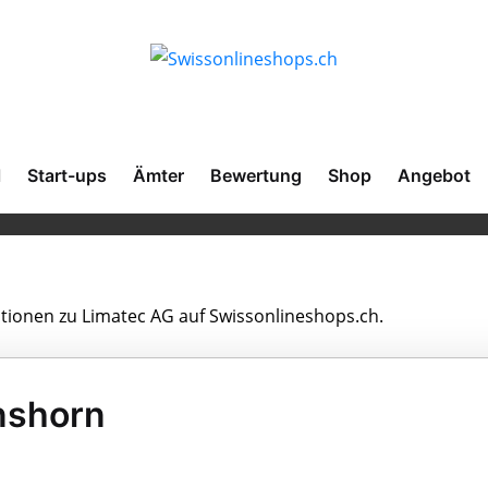
l
Start-ups
Ämter
Bewertung
Shop
Angebot
ationen zu Limatec AG auf Swissonlineshops.ch.
nshorn