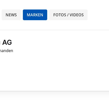
NEWS
MARKEN
FOTOS / VIDEOS
c AG
rhanden