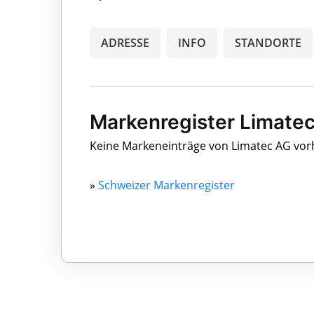
ADRESSE
INFO
STANDORTE
Markenregister Limate
Keine Markeneinträge von Limatec AG vo
»
Schweizer Markenregister