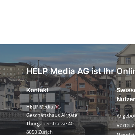
HELP Media AG ist Ihr Onli
Kontakt
Swiss
Nutze
HELP Media AG
Geschäftshaus Airgate
Angebot
Thurgauerstrasse 40
Vorteil
8050 Zürich
Newslet