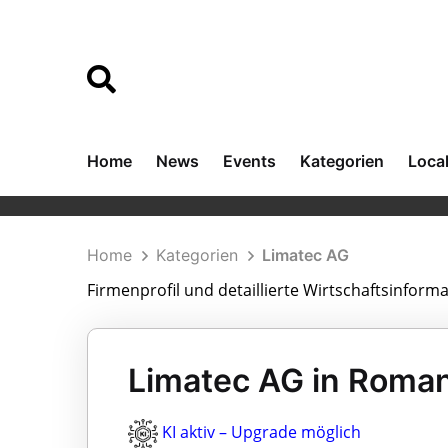
Home
News
Events
Kategorien
Loca
Home
Kategorien
Limatec AG
Firmenprofil und detaillierte Wirtschaftsinform
Limatec AG in Roma
KI aktiv – Upgrade möglich