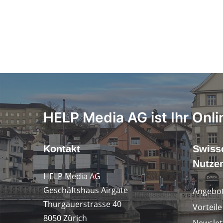
HELP Media AG ist Ihr Onli
Kontakt
Swiss
Nutze
HELP Media AG
Geschäftshaus Airgate
Angebot
Thurgauerstrasse 40
Vorteil
8050 Zürich
Newslet