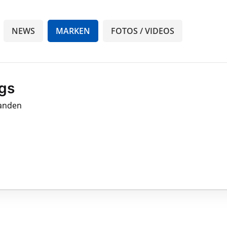
NEWS
MARKEN
FOTOS / VIDEOS
gs
handen