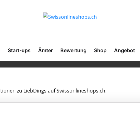
l
Start-ups
Ämter
Bewertung
Shop
Angebot
ationen zu LiebDings auf Swissonlineshops.ch.