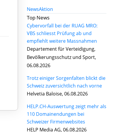
News
Aktion
Top News
Cybervorfall bei der RUAG MRO:
VBS schliesst Prüfung ab und
empfiehlt weitere Massnahmen
Departement für Verteidigung,
Bevölkerungsschutz und Sport,
06.08.2026
Trotz einiger Sorgenfalten blickt die
Schweiz zuversichtlich nach vorne
Helvetia Baloise, 06.08.2026
HELP.CH-Auswertung zeigt mehr als
110 Domainendungen bei
Schweizer Firmenwebsites
HELP Media AG, 06.08.2026