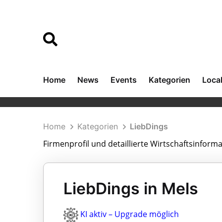
Home
News
Events
Kategorien
Loca
Home
Kategorien
LiebDings
Firmenprofil und detaillierte Wirtschaftsinform
LiebDings in Mels
KI aktiv – Upgrade möglich