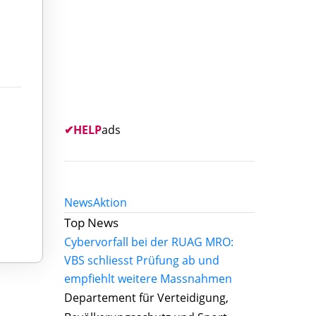
✔
HELP
ads
News
Aktion
Top News
Cybervorfall bei der RUAG MRO:
VBS schliesst Prüfung ab und
empfiehlt weitere Massnahmen
Departement für Verteidigung,