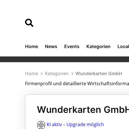
Home
News
Events
Kategorien
Loca
Home
Kategorien
Wunderkarten GmbH
Firmenprofil und detaillierte Wirtschaftsinfo
Wunderkarten GmbH 
KI aktiv – Upgrade möglich