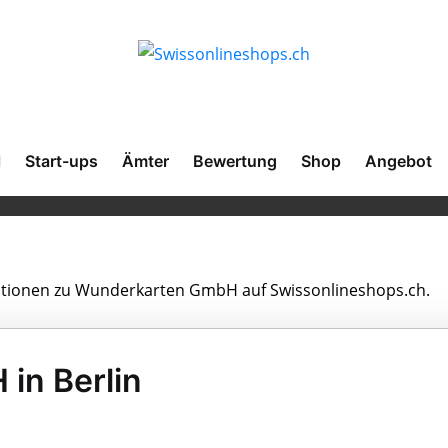
l
Start-ups
Ämter
Bewertung
Shop
Angebot
rmationen zu Wunderkarten GmbH auf Swissonlineshops.ch.
in Berlin