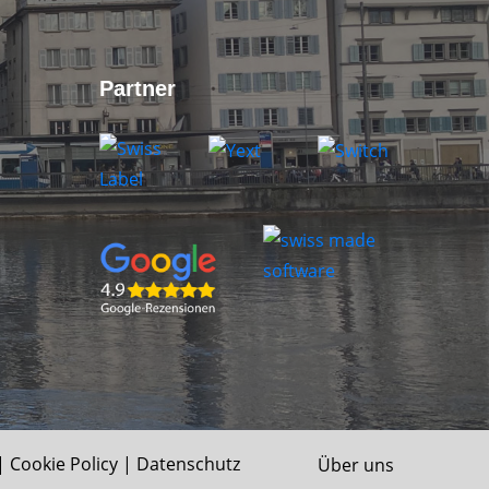
Partner
|
Cookie Policy
|
Datenschutz
Über uns