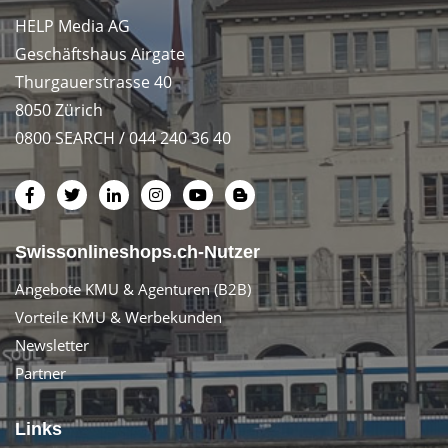
HELP Media AG
Geschäftshaus Airgate
Thurgauerstrasse 40
8050 Zürich
0800 SEARCH / 044 240 36 40
Swissonlineshops.ch-Nutzer
Angebote KMU & Agenturen (B2B)
Vorteile KMU & Werbekunden
Newsletter
Partner
Links