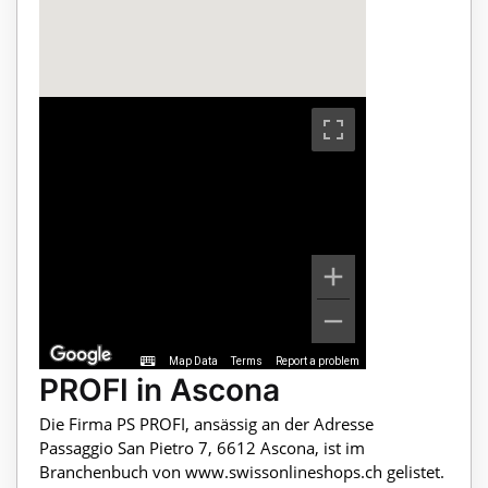
Map Data
Terms
Report a problem
PROFI in Ascona
Die Firma PS PROFI, ansässig an der Adresse
Passaggio San Pietro 7, 6612 Ascona, ist im
Branchenbuch von www.swissonlineshops.ch gelistet.