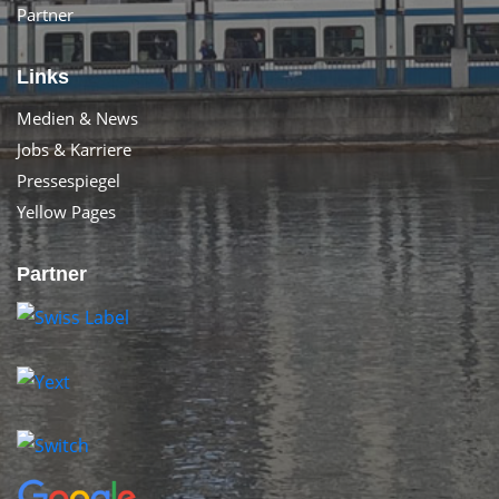
Partner
Links
Medien & News
Jobs & Karriere
Pressespiegel
Yellow Pages
Partner