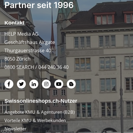
Partner seit 1996
Kontakt
HELP Media AG
Geschäftshaus Airgate
Thurgauerstrasse 40
8050 Zürich
0800 SEARCH / 044 240 36 40
Swissonlineshops.ch-Nutzer
Angebote KMU & Agenturen (B2B)
Vorteile KMU & Werbekunden
Newsletter