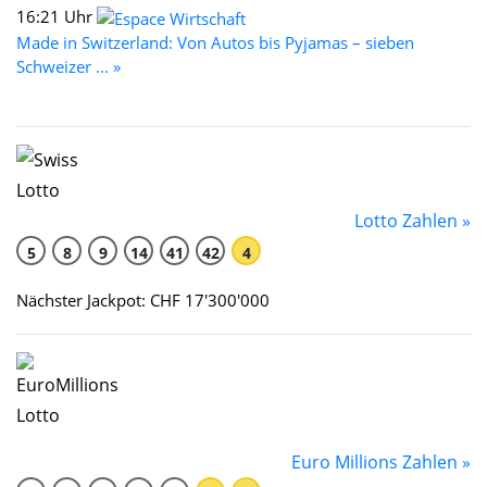
16:21 Uhr
Made in Switzerland: Von Autos bis Pyjamas – sieben
Schweizer ... »
Lotto Zahlen »
5
8
9
14
41
42
4
Nächster Jackpot: CHF 17'300'000
Euro Millions Zahlen »