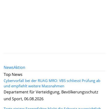
News
Aktion
Top News
Cybervorfall bei der RUAG MRO: VBS schliesst Prüfung ab
und empfiehlt weitere Massnahmen
Departement für Verteidigung, Bevölkerungsschutz
und Sport, 06.08.2026
Trotz einiger Sorgenfalten blickt die Schweiz zuversichtlich