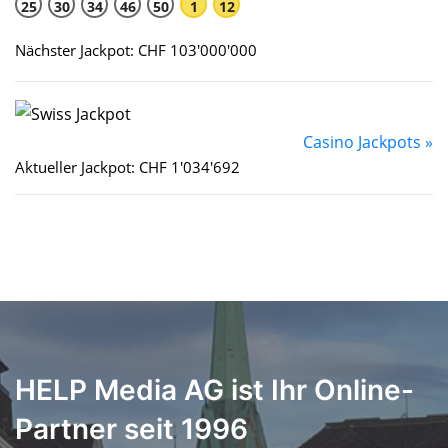
25
30
34
46
50
1
12
Nächster Jackpot: CHF 103'000'000
Casino Jackpots »
Aktueller Jackpot: CHF 1'034'692
HELP Media AG ist Ihr Online-
Partner seit 1996