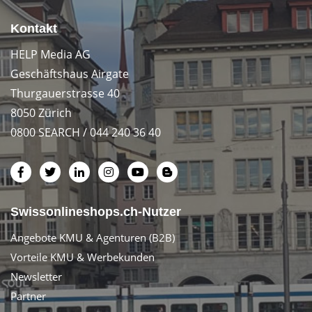
Kontakt
HELP Media AG
Geschäftshaus Airgate
Thurgauerstrasse 40
8050 Zürich
0800 SEARCH / 044 240 36 40
Swissonlineshops.ch-Nutzer
Angebote KMU & Agenturen (B2B)
Vorteile KMU & Werbekunden
Newsletter
Partner