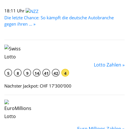
18:11 Uhr
Die letzte Chance: So kämpft die deutsche Autobranche
gegen ihren ... »
Lotto Zahlen »
5
8
9
14
41
42
4
Nächster Jackpot: CHF 17'300'000
Euro Millions Zahlen »