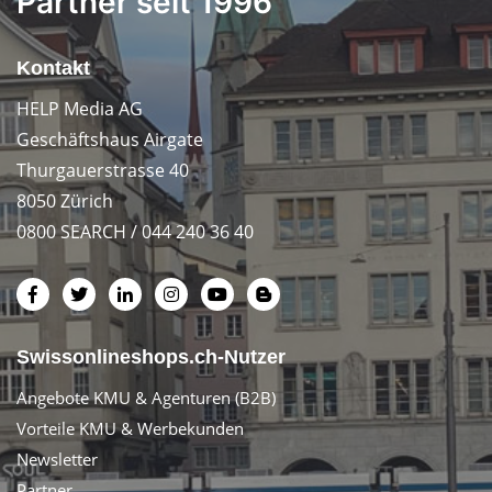
Partner seit 1996
Kontakt
HELP Media AG
Geschäftshaus Airgate
Thurgauerstrasse 40
8050 Zürich
0800 SEARCH / 044 240 36 40
Swissonlineshops.ch-Nutzer
Angebote KMU & Agenturen (B2B)
Vorteile KMU & Werbekunden
Newsletter
Partner