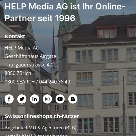
HELP Media AG ist Ihr Online-
Partner seit 1996
Kontakt
HELP Media AG
Geschäftshaus Airgate
Thurgauerstrasse 40
8050 Zürich
0800 SEARCH / 044 240 36 40
Swissonlineshops.ch-Nutzer
Angebote KMU & Agenturen (B2B)