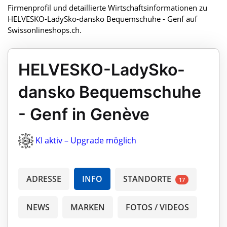
Firmenprofil und detaillierte Wirtschaftsinformationen zu
HELVESKO-LadySko-dansko Bequemschuhe - Genf auf
Swissonlineshops.ch.
HELVESKO-LadySko-
dansko Bequemschuhe
- Genf in Genève
KI aktiv – Upgrade möglich
ADRESSE
INFO
STANDORTE
17
NEWS
MARKEN
FOTOS / VIDEOS