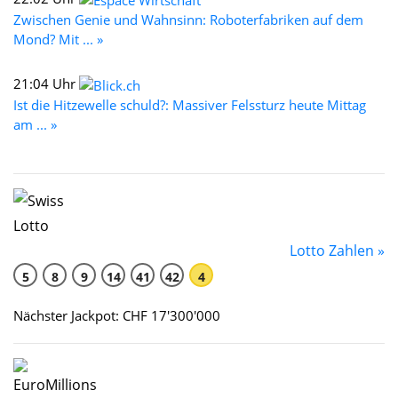
Zwischen Genie und Wahnsinn: Roboterfabriken auf dem
Mond? Mit ... »
21:04 Uhr
Ist die Hitzewelle schuld?: Massiver Felssturz heute Mittag
am ... »
Lotto Zahlen »
5
8
9
14
41
42
4
Nächster Jackpot: CHF 17'300'000