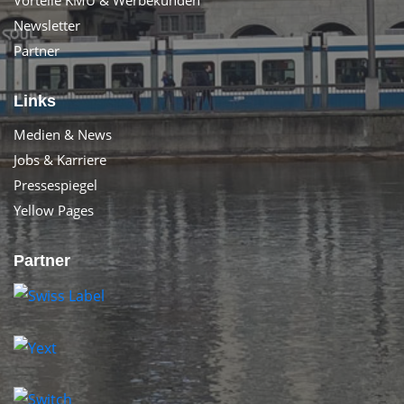
Vorteile KMU & Werbekunden
Newsletter
Partner
Links
Medien & News
Jobs & Karriere
Pressespiegel
Yellow Pages
Partner