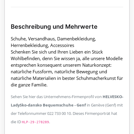
Beschreibung und Mehrwerte
Schuhe, Versandhaus, Damenbekleidung,
Herrenbekleidung, Accessoires
Schenken Sie sich und Ihren Lieben ein Stück
Wohlbefinden, denn Sie wissen ja, alle unsere Modelle
entsprechen konsequent unserem Naturkonzept:
natürliche Fussform, natürliche Bewegung und
natürliche Materialien in bester Schuhmacherkunst für
die ganze Familie.
Sehen Sie hier das Unternehmens-Firmenprofil von
HELVESKO-
LadySko-dansko Bequemschuhe - Genf
in Genève (Genf) mit
der Telefonnummer 022 733 00 10. Dieses Firmenporträt hat
die ID
.
HLP-29-278289