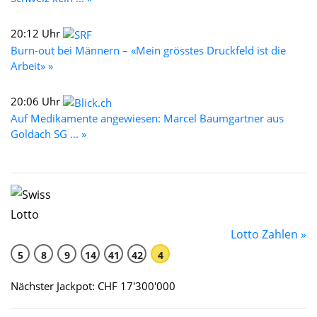
20:12 Uhr
Burn-out bei Männern – «Mein grösstes Druckfeld ist die
Arbeit» »
20:06 Uhr
Auf Medikamente angewiesen: Marcel Baumgartner aus
Goldach SG ... »
Lotto Zahlen »
5
8
9
14
41
42
4
Nächster Jackpot: CHF 17'300'000