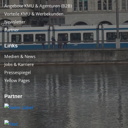
Angebote KMU & Agenturen (B2B)
Vorteile KMU & Werbekunden
Newsletter
Partner
Links
Medien & News
Jobs & Karriere
Pressespiegel
Yellow Pages
Partner