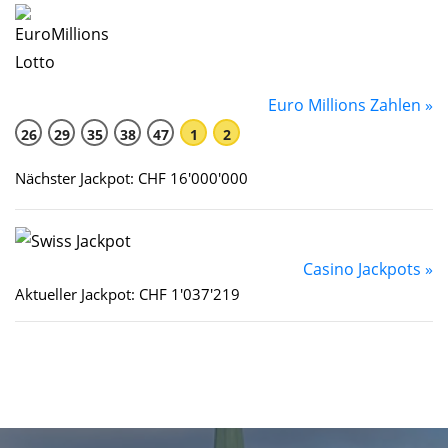
Euro Millions Zahlen »
26
29
35
38
47
1
2
Nächster Jackpot: CHF 16'000'000
Casino Jackpots »
Aktueller Jackpot: CHF 1'037'219