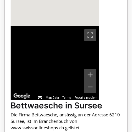
Map Data
Terms
Report a problem
Bettwaesche in Sursee
Die Firma Bettwaesche, ansässig an der Adresse 6210
Sursee, ist im Branchenbuch von
www.swissonlineshops.ch gelistet.