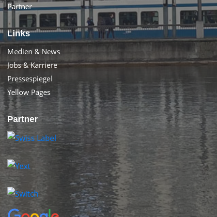
Partner
Links
Medien & News
Jobs & Karriere
Pressespiegel
Yellow Pages
Partner