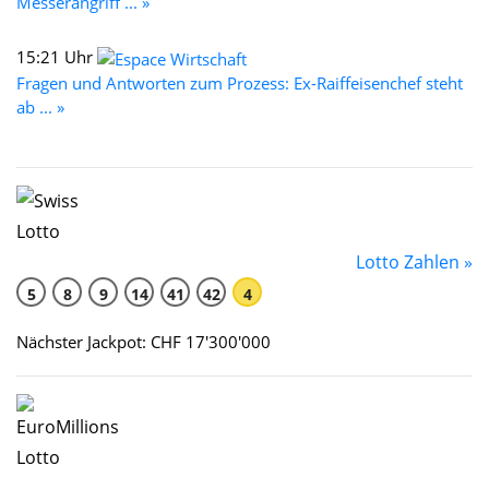
Messerangriff ... »
15:21 Uhr
Fragen und Antworten zum Prozess: Ex-Raiffeisenchef steht
ab ... »
Lotto Zahlen »
5
8
9
14
41
42
4
Nächster Jackpot: CHF 17'300'000