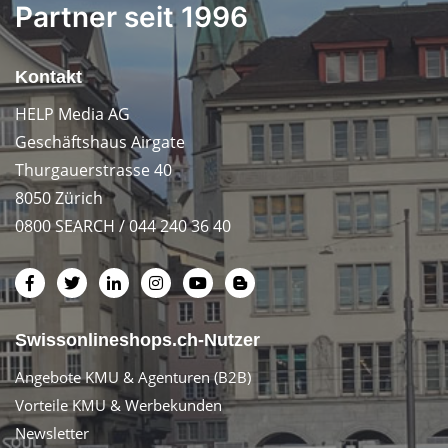
Partner seit 1996
Kontakt
HELP Media AG
Geschäftshaus Airgate
Thurgauerstrasse 40
8050 Zürich
0800 SEARCH / 044 240 36 40
Swissonlineshops.ch-Nutzer
Angebote KMU & Agenturen (B2B)
Vorteile KMU & Werbekunden
Newsletter