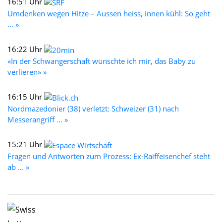
16:51 Uhr
Umdenken wegen Hitze – Aussen heiss, innen kühl: So geht
... »
16:22 Uhr
«In der Schwangerschaft wünschte ich mir, das Baby zu
verlieren» »
16:15 Uhr
Nordmazedonier (38) verletzt: Schweizer (31) nach
Messerangriff ... »
15:21 Uhr
Fragen und Antworten zum Prozess: Ex-Raiffeisenchef steht
ab ... »