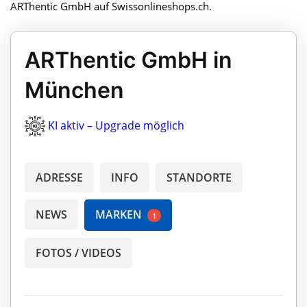
ARThentic GmbH auf Swissonlineshops.ch.
ARThentic GmbH in
München
KI aktiv – Upgrade möglich
ADRESSE
INFO
STANDORTE
NEWS
MARKEN
1
FOTOS / VIDEOS