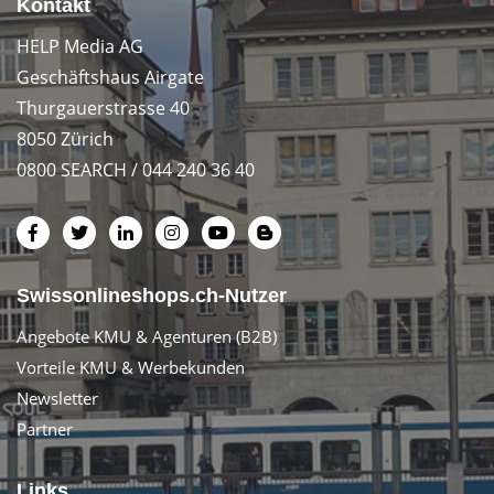
Kontakt
HELP Media AG
Geschäftshaus Airgate
Thurgauerstrasse 40
8050 Zürich
0800 SEARCH / 044 240 36 40
Swissonlineshops.ch-Nutzer
Angebote KMU & Agenturen (B2B)
Vorteile KMU & Werbekunden
Newsletter
Partner
Links