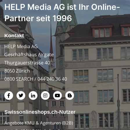
HELP Media AG ist Ihr Online-
Partner seit 1996
Kontakt
HELP Media AG
Geschäftshaus Airgate
Thurgauerstrasse 40
8050 Zürich
0800 SEARCH / 044 240 36 40
Swissonlineshops.ch-Nutzer
Angebote KMU & Agenturen (B2B)