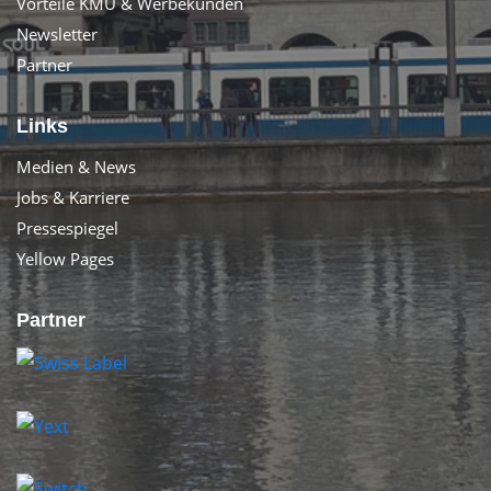
Vorteile KMU & Werbekunden
Newsletter
Partner
Links
Medien & News
Jobs & Karriere
Pressespiegel
Yellow Pages
Partner