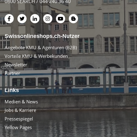
0800 SEARCH / 044 240 36 40
Swissonlineshops.ch-Nutzer
Angebote KMU & Agenturen (B2B)
Vorteile KMU & Werbekunden
Newsletter
Partner
Links
Medien & News
Jobs & Karriere
Pressespiegel
Yellow Pages