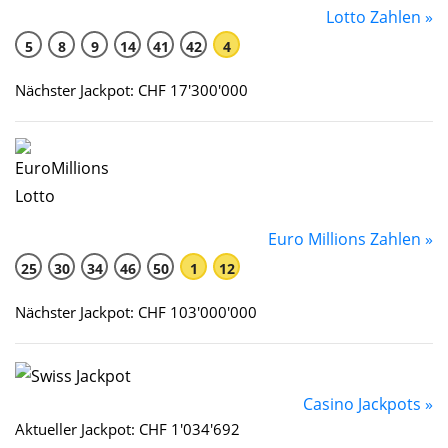
Lotto Zahlen »
5
8
9
14
41
42
4
Nächster Jackpot: CHF 17'300'000
Euro Millions Zahlen »
25
30
34
46
50
1
12
Nächster Jackpot: CHF 103'000'000
Casino Jackpots »
Aktueller Jackpot: CHF 1'034'692