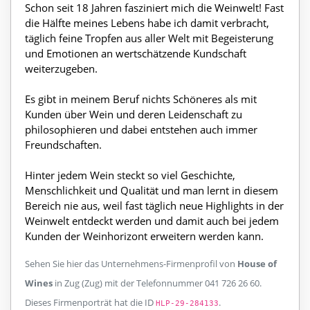
Schon seit 18 Jahren fasziniert mich die Weinwelt! Fast
die Hälfte meines Lebens habe ich damit verbracht,
täglich feine Tropfen aus aller Welt mit Begeisterung
und Emotionen an wertschätzende Kundschaft
weiterzugeben.
Es gibt in meinem Beruf nichts Schöneres als mit
Kunden über Wein und deren Leidenschaft zu
philosophieren und dabei entstehen auch immer
Freundschaften.
Hinter jedem Wein steckt so viel Geschichte,
Menschlichkeit und Qualität und man lernt in diesem
Bereich nie aus, weil fast täglich neue Highlights in der
Weinwelt entdeckt werden und damit auch bei jedem
Kunden der Weinhorizont erweitern werden kann.
Sehen Sie hier das Unternehmens-Firmenprofil von
House of
Wines
in Zug (Zug) mit der Telefonnummer 041 726 26 60.
Dieses Firmenporträt hat die ID
.
HLP-29-284133