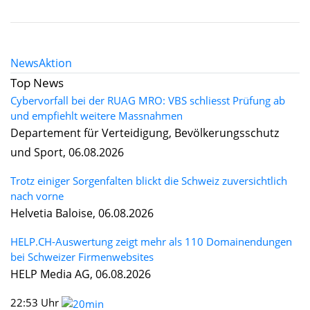
News
Aktion
Top News
Cybervorfall bei der RUAG MRO: VBS schliesst Prüfung ab
und empfiehlt weitere Massnahmen
Departement für Verteidigung, Bevölkerungsschutz
und Sport, 06.08.2026
Trotz einiger Sorgenfalten blickt die Schweiz zuversichtlich
nach vorne
Helvetia Baloise, 06.08.2026
HELP.CH-Auswertung zeigt mehr als 110 Domainendungen
bei Schweizer Firmenwebsites
HELP Media AG, 06.08.2026
22:53 Uhr