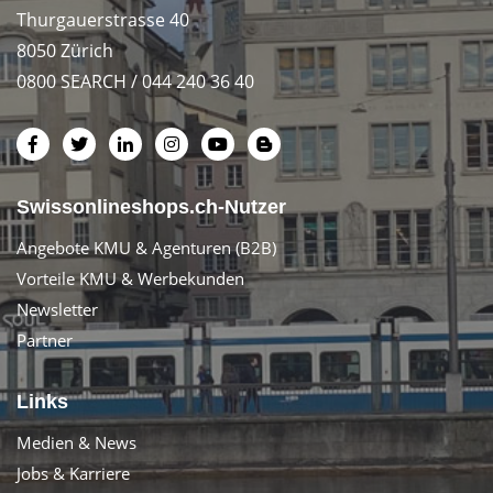
Thurgauerstrasse 40
8050 Zürich
0800 SEARCH / 044 240 36 40
Swissonlineshops.ch-Nutzer
Angebote KMU & Agenturen (B2B)
Vorteile KMU & Werbekunden
Newsletter
Partner
Links
Medien & News
Jobs & Karriere