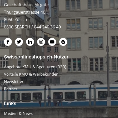
Geschäftshaus Airgate
Thurgauerstrasse 40
8050 Zürich
0800 SEARCH / 044 240 36 40
Swissonlineshops.ch-Nutzer
Angebote KMU & Agenturen (B2B)
Vorteile KMU & Werbekunden
Newsletter
Partner
Links
Medien & News