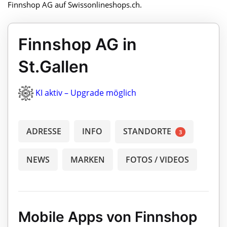
Finnshop AG auf Swissonlineshops.ch.
Finnshop AG in
St.Gallen
KI aktiv – Upgrade möglich
ADRESSE
INFO
STANDORTE
3
NEWS
MARKEN
FOTOS / VIDEOS
Mobile Apps von Finnshop