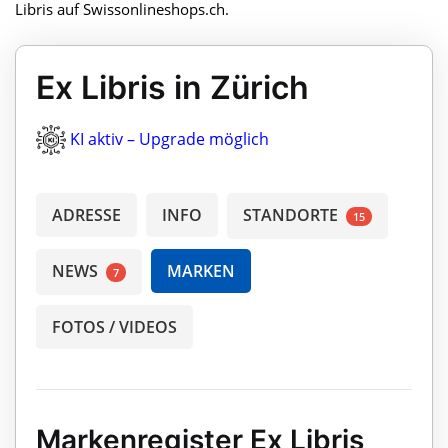
Libris auf Swissonlineshops.ch.
Ex Libris in Zürich
KI aktiv – Upgrade möglich
ADRESSE
INFO
STANDORTE
15
NEWS
MARKEN
7
FOTOS / VIDEOS
Markenregister Ex Libris