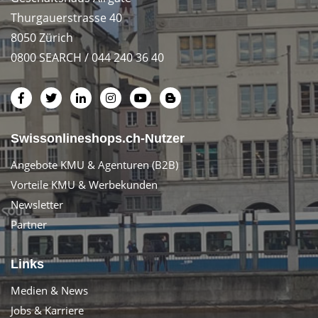
Thurgauerstrasse 40
8050 Zürich
0800 SEARCH / 044 240 36 40
Swissonlineshops.ch-Nutzer
Angebote KMU & Agenturen (B2B)
Vorteile KMU & Werbekunden
Newsletter
Partner
Links
Medien & News
Jobs & Karriere