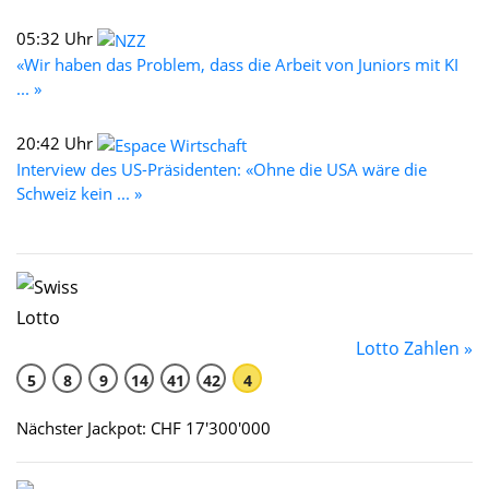
05:32 Uhr
«Wir haben das Problem, dass die Arbeit von Juniors mit KI
... »
20:42 Uhr
Interview des US-Präsidenten: «Ohne die USA wäre die
Schweiz kein ... »
Lotto Zahlen »
5
8
9
14
41
42
4
Nächster Jackpot: CHF 17'300'000