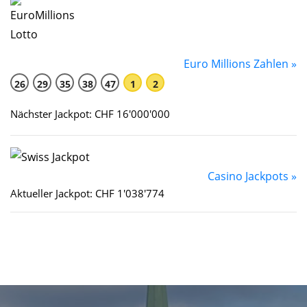
Euro Millions Zahlen »
26
29
35
38
47
1
2
Nächster Jackpot: CHF 16'000'000
Casino Jackpots »
Aktueller Jackpot: CHF 1'038'774