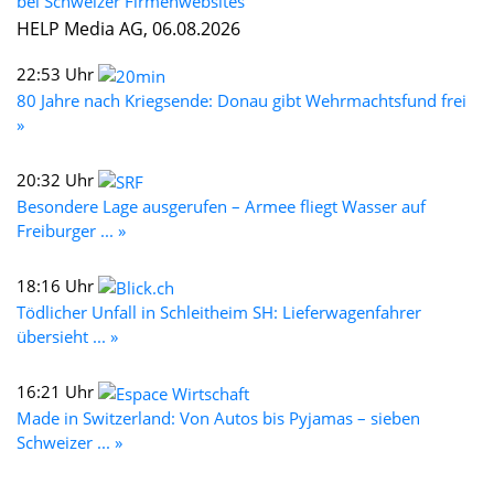
bei Schweizer Firmenwebsites
HELP Media AG, 06.08.2026
22:53 Uhr
80 Jahre nach Kriegsende: Donau gibt Wehrmachtsfund frei
»
20:32 Uhr
Besondere Lage ausgerufen – Armee fliegt Wasser auf
Freiburger ... »
18:16 Uhr
Tödlicher Unfall in Schleitheim SH: Lieferwagenfahrer
übersieht ... »
16:21 Uhr
Made in Switzerland: Von Autos bis Pyjamas – sieben
Schweizer ... »