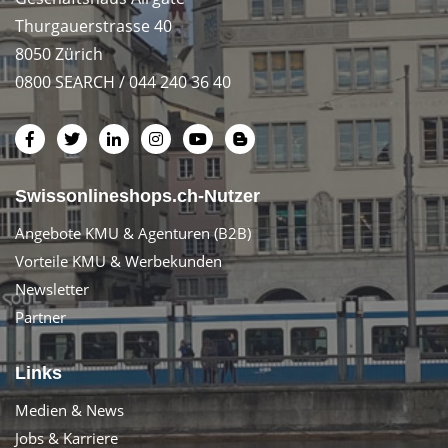
Thurgauerstrasse 40
8050 Zürich
0800 SEARCH / 044 240 36 40
Swissonlineshops.ch-Nutzer
Angebote KMU & Agenturen (B2B)
Vorteile KMU & Werbekunden
Newsletter
Partner
Links
Medien & News
Jobs & Karriere