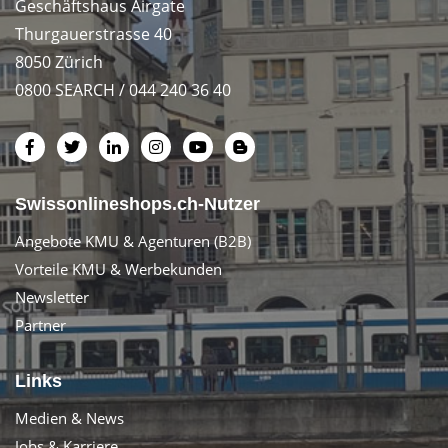
Geschäftshaus Airgate
Thurgauerstrasse 40
8050 Zürich
0800 SEARCH / 044 240 36 40
Swissonlineshops.ch-Nutzer
Angebote KMU & Agenturen (B2B)
Vorteile KMU & Werbekunden
Newsletter
Partner
Links
Medien & News
Jobs & Karriere