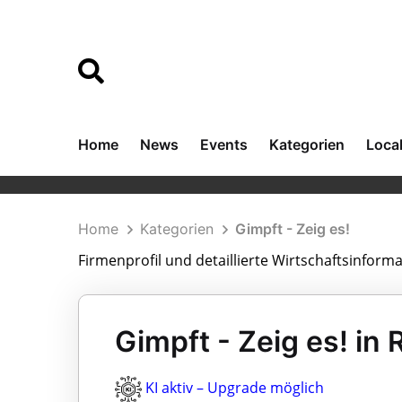
Home
News
Events
Kategorien
Loca
Home
Kategorien
Gimpft - Zeig es!
Firmenprofil und detaillierte Wirtschaftsinforma
Gimpft - Zeig es! in 
KI aktiv – Upgrade möglich