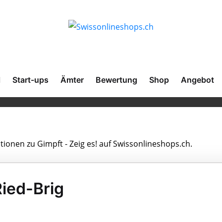
l
Start-ups
Ämter
Bewertung
Shop
Angebot
tionen zu Gimpft - Zeig es! auf Swissonlineshops.ch.
Ried-Brig