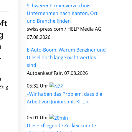
Schweizer Firmenverzeichnis:
Unternehmen nach Kanton, Ort
und Branche finden
ft
swiss-press.com / HELP Media AG,
g
07.08.2026
n
E-Auto-Boom: Warum Benziner und
-
Diesel noch lange nicht wertlos
sind
Autoankauf Fair, 07.08.2026
a
05:32 Uhr
Zeig
«Wir haben das Problem, dass die
Arbeit von Juniors mit KI ... »
05:01 Uhr
Diese «fliegende Zecke» könnte