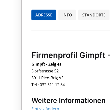
ADRESSE
INFO
STANDORTE
Firmenprofil Gimpft -
Gimpft - Zeig es!
Dorfstrasse 52
3911 Ried-Brig VS
Tel.: 032 511 12 84
Weitere Informationen
Eintrag ändern