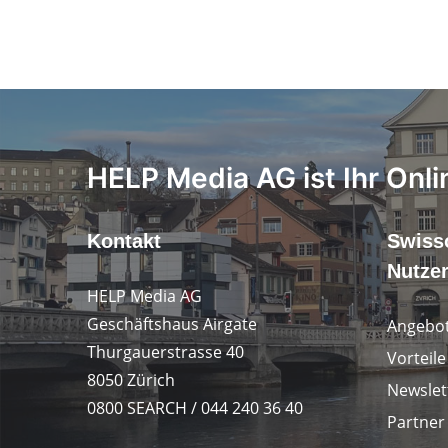
HELP Media AG ist Ihr Onli
Kontakt
Swiss
Nutze
HELP Media AG
Geschäftshaus Airgate
Angebot
Thurgauerstrasse 40
Vorteil
8050 Zürich
Newslet
0800 SEARCH / 044 240 36 40
Partner