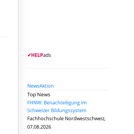
✔
HELP
ads
News
Aktion
Top News
FHNW: Benachteiligung im
Schweizer Bildungssystem
Fachhochschule Nordwestschweiz,
07.08.2026