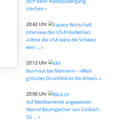
dich beim Waldspaziergang
stechen »
20:42 Uhr
Interview des US-Präsidenten:
«Ohne die USA wäre die Schweiz
kein ... »
20:12 Uhr
Burn-out bei Männern – «Mein
grösstes Druckfeld ist die Arbeit» »
20:06 Uhr
Auf Medikamente angewiesen:
Marcel Baumgartner aus Goldach
SG ... »