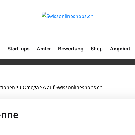
l
Start-ups
Ämter
Bewertung
Shop
Angebot
mationen zu Omega SA auf Swissonlineshops.ch.
enne