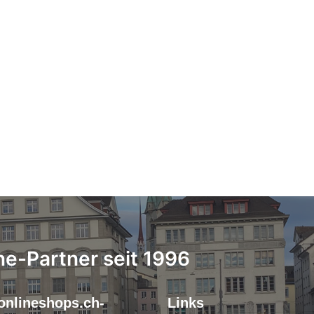
ne-Partner seit 1996
onlineshops.ch-
Links