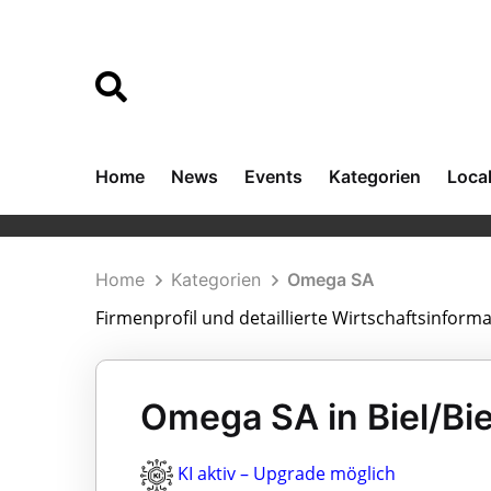
Home
News
Events
Kategorien
Loca
Home
Kategorien
Omega SA
Firmenprofil und detaillierte Wirtschaftsinfor
Omega SA in Biel/Bi
KI aktiv – Upgrade möglich