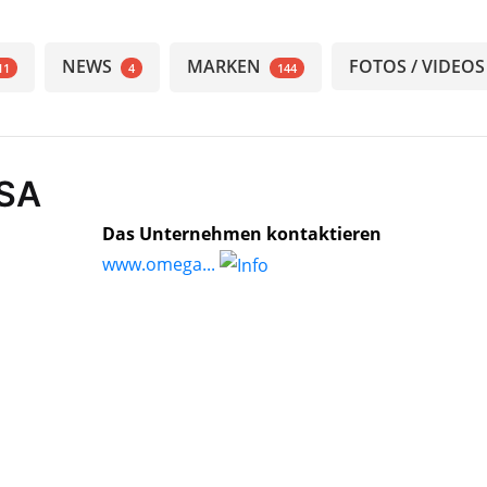
NEWS
MARKEN
FOTOS / VIDEOS
11
4
144
 SA
Das Unternehmen kontaktieren
www.omega...