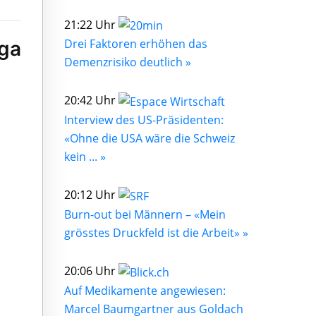
21:22 Uhr
Drei Faktoren erhöhen das
ga
Demenzrisiko deutlich »
n
20:42 Uhr
Interview des US-Präsidenten:
«Ohne die USA wäre die Schweiz
kein ... »
20:12 Uhr
Burn-out bei Männern – «Mein
grösstes Druckfeld ist die Arbeit» »
20:06 Uhr
Auf Medikamente angewiesen:
Marcel Baumgartner aus Goldach