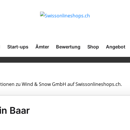
l
Start-ups
Ämter
Bewertung
Shop
Angebot
rmationen zu Wind & Snow GmbH auf Swissonlineshops.ch.
n Baar