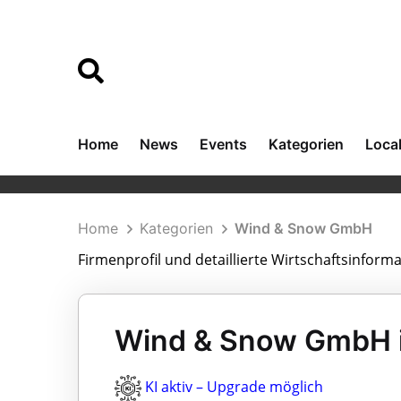
Home
News
Events
Kategorien
Loca
Home
Kategorien
Wind & Snow GmbH
Firmenprofil und detaillierte Wirtschaftsinfo
Wind & Snow GmbH i
KI aktiv – Upgrade möglich