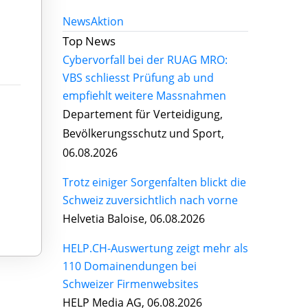
News
Aktion
Top News
Cybervorfall bei der RUAG MRO:
VBS schliesst Prüfung ab und
empfiehlt weitere Massnahmen
Departement für Verteidigung,
Bevölkerungsschutz und Sport,
06.08.2026
Trotz einiger Sorgenfalten blickt die
Schweiz zuversichtlich nach vorne
Helvetia Baloise, 06.08.2026
HELP.CH-Auswertung zeigt mehr als
110 Domainendungen bei
Schweizer Firmenwebsites
HELP Media AG, 06.08.2026