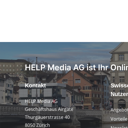
HELP Media AG ist Ihr Onli
Kontakt
Swiss
Nutze
HELP Media AG
Geschäftshaus Airgate
Angebot
Thurgauerstrasse 40
Vorteil
8050 Zürich
Newslet