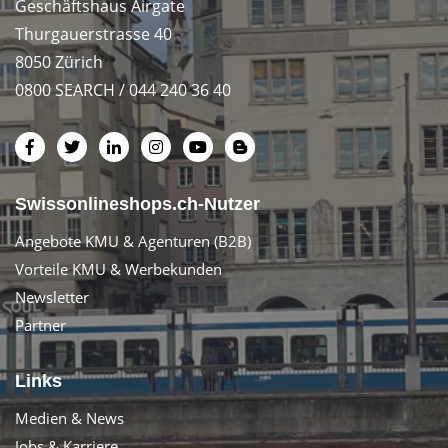
Geschäftshaus Airgate
Thurgauerstrasse 40
8050 Zürich
0800 SEARCH / 044 240 36 40
Swissonlineshops.ch-Nutzer
Angebote KMU & Agenturen (B2B)
Vorteile KMU & Werbekunden
Newsletter
Partner
Links
Medien & News
Jobs & Karriere