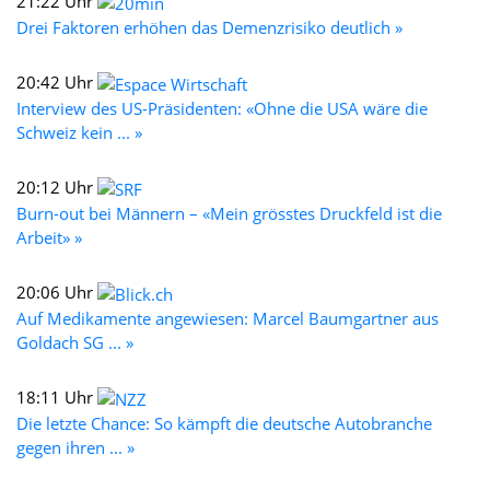
21:22 Uhr
Drei Faktoren erhöhen das Demenzrisiko deutlich »
20:42 Uhr
Interview des US-Präsidenten: «Ohne die USA wäre die
Schweiz kein ... »
20:12 Uhr
Burn-out bei Männern – «Mein grösstes Druckfeld ist die
Arbeit» »
20:06 Uhr
Auf Medikamente angewiesen: Marcel Baumgartner aus
Goldach SG ... »
18:11 Uhr
Die letzte Chance: So kämpft die deutsche Autobranche
gegen ihren ... »