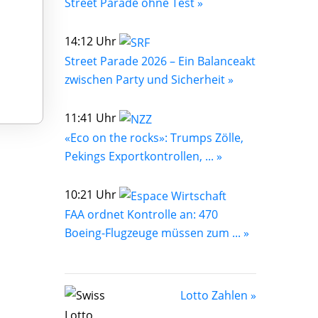
Street Parade ohne Test »
14:12 Uhr
Street Parade 2026 – Ein Balanceakt
zwischen Party und Sicherheit »
11:41 Uhr
«Eco on the rocks»: Trumps Zölle,
Pekings Exportkontrollen, ... »
10:21 Uhr
FAA ordnet Kontrolle an: 470
Boeing-Flugzeuge müssen zum ... »
Lotto Zahlen »