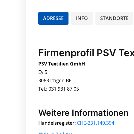
ADRESSE
INFO
STANDORTE
Firmenprofil PSV Te
PSV Textilien GmbH
Ey 5
3063 Ittigen BE
Tel.: 031 931 87 05
Weitere Informationen
Handelsregister:
CHE-231.140.394
Eintrag ändern