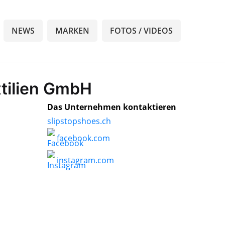
NEWS
MARKEN
FOTOS / VIDEOS
xtilien GmbH
Das Unternehmen kontaktieren
slipstopshoes.ch
facebook.com
instagram.com