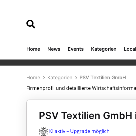
Home
News
Events
Kategorien
Loca
Home
Kategorien
PSV Textilien GmbH
Firmenprofil und detaillierte Wirtschaftsinfor
PSV Textilien GmbH i
KI aktiv – Upgrade möglich