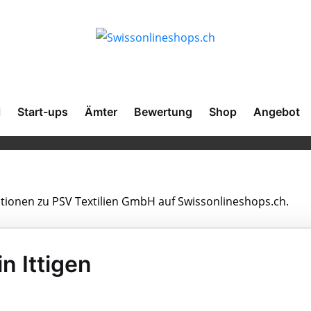
l
Start-ups
Ämter
Bewertung
Shop
Angebot
mationen zu PSV Textilien GmbH auf Swissonlineshops.ch.
n Ittigen