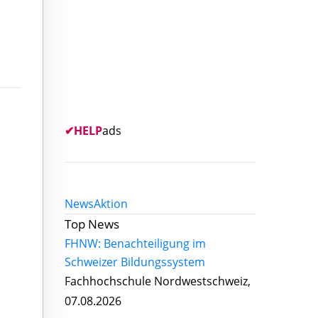
✔
HELP
ads
News
Aktion
Top News
FHNW: Benachteiligung im
Schweizer Bildungssystem
Fachhochschule Nordwestschweiz,
07.08.2026