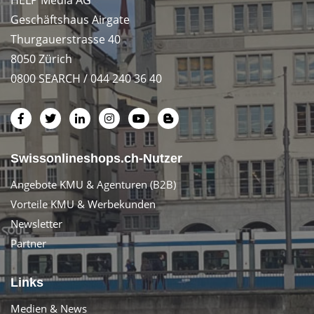
HELP Media AG
Geschäftshaus Airgate
Thurgauerstrasse 40
8050 Zürich
0800 SEARCH / 044 240 36 40
Swissonlineshops.ch-Nutzer
Angebote KMU & Agenturen (B2B)
Vorteile KMU & Werbekunden
Newsletter
Partner
Links
Medien & News