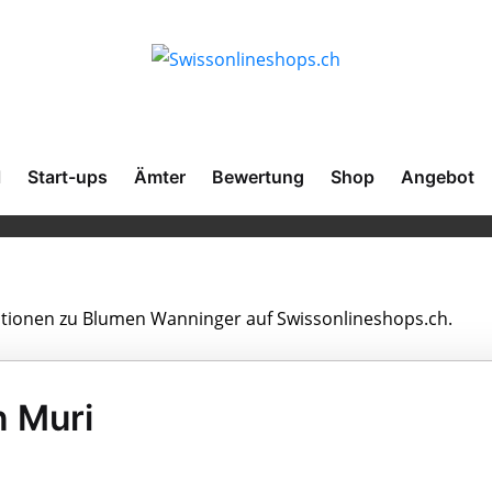
l
Start-ups
Ämter
Bewertung
Shop
Angebot
mationen zu Blumen Wanninger auf Swissonlineshops.ch.
n Muri