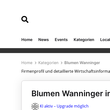
Home
News
Events
Kategorien
Loca
Home
Kategorien
Blumen Wanninger
Firmenprofil und detaillierte Wirtschaftsinfor
Blumen Wanninger i
KI aktiv – Upgrade möglich