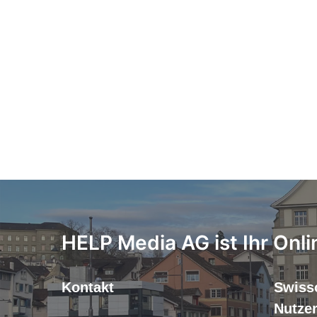
HELP Media AG ist Ihr Onli
Kontakt
Swiss
Nutze