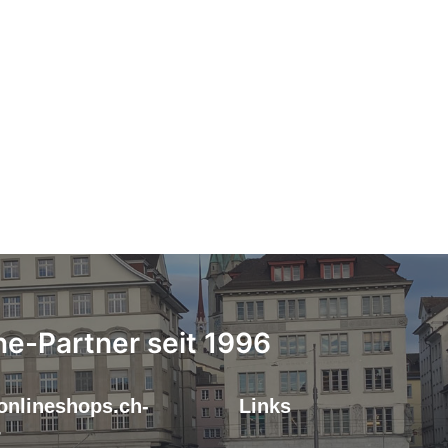
ne-Partner seit 1996
onlineshops.ch-
Links
r