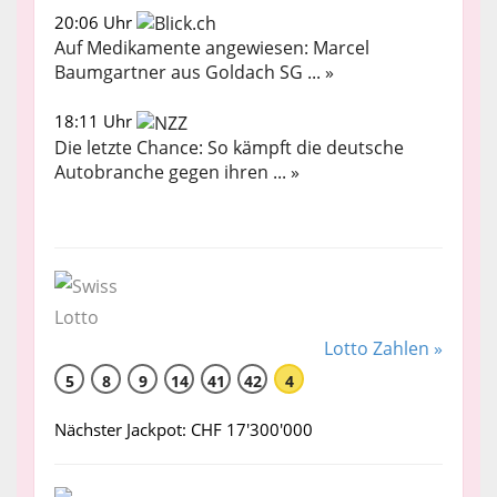
20:06 Uhr
Auf Medikamente angewiesen: Marcel
Baumgartner aus Goldach SG ... »
18:11 Uhr
Die letzte Chance: So kämpft die deutsche
Autobranche gegen ihren ... »
Lotto Zahlen »
5
8
9
14
41
42
4
Nächster Jackpot: CHF 17'300'000