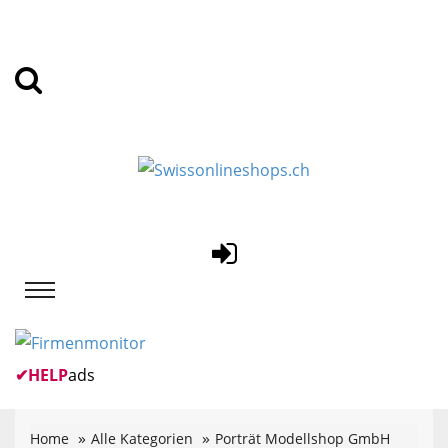
✔
HELP
ads
Home
Alle Kategorien
Porträt Modellshop GmbH