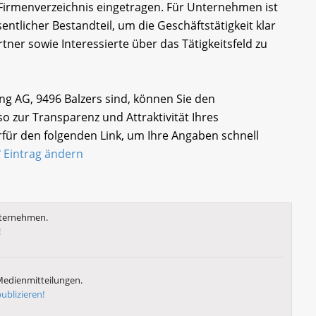
irmenverzeichnis eingetragen. Für Unternehmen ist
ntlicher Bestandteil, um die Geschäftstätigkeit klar
tner sowie Interessierte über das Tätigkeitsfeld zu
ing AG, 9496 Balzers sind, können Sie den
 zur Transparenz und Attraktivität Ihres
für den folgenden Link, um Ihre Angaben schnell
Eintrag ändern
nternehmen.
!
Medienmitteilungen.
ublizieren!