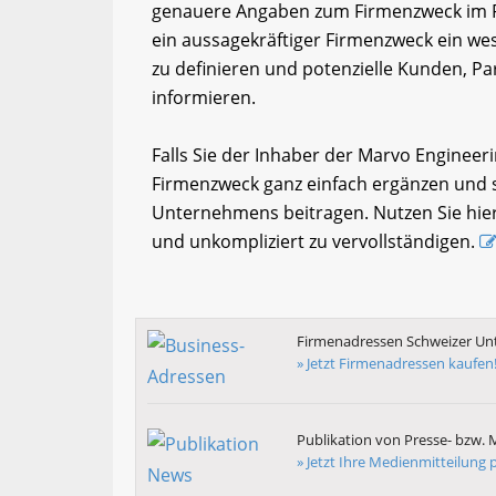
genauere Angaben zum Firmenzweck im F
ein aussagekräftiger Firmenzweck ein wese
zu definieren und potenzielle Kunden, Par
informieren.
Falls Sie der Inhaber der Marvo Engineer
Firmenzweck ganz einfach ergänzen und so
Unternehmens beitragen. Nutzen Sie hier
und unkompliziert zu vervollständigen.
Firmenadressen Schweizer U
» Jetzt Firmenadressen kaufen
Publikation von Presse- bzw. 
» Jetzt Ihre Medienmitteilung p