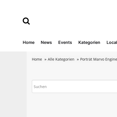
Home
News
Events
Kategorien
Loca
Home
Alle Kategorien
Porträt Marvo Engin