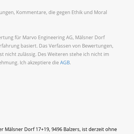
idigungen, Kommentare, die gegen Ethik und Moral
ertung für Marvo Engineering AG, Mälsner Dorf
Erfahrung basiert. Das Verfassen von Bewertungen,
t nicht zulässig. Des Weiteren stehe ich nicht im
ehmung. Ich akzeptiere die
AGB
.
r Mälsner Dorf 17+19, 9496 Balzers, ist derzeit ohne