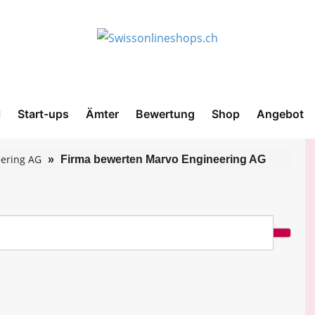
l
Start-ups
Ämter
Bewertung
Shop
Angebot
eering AG
Firma bewerten Marvo Engineering AG