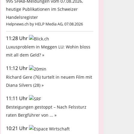
995 SHAB-Meldungen vom 07.08.2026,
heutige Publikationen im Schweizer
Handelsregister
Helpnews.ch by HELP Media AG, 07.08.2026
11:28 Uhr
Luxusproblem in Meggen LU: Wohin bloss
mit all dem Geld? »
11:12 Uhr
Richard Gere (76) turtelt in neuem Film mit
Diana Silvers (28) »
11:11 Uhr
Besteigungen gestoppt – Nach Felssturz
raten Bergführer von ... »
10:21 Uhr