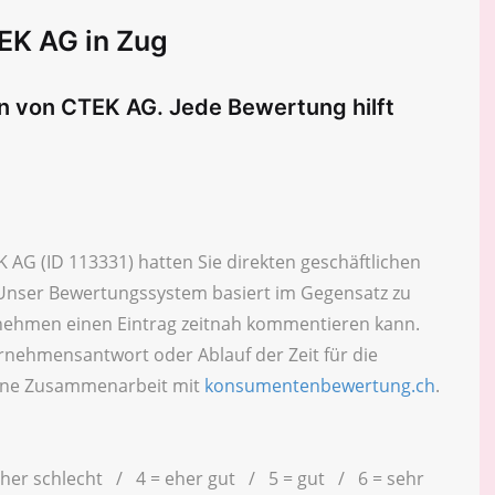
EK AG in Zug
en von CTEK AG. Jede Bewertung hilft
 AG (ID 113331) hatten Sie direkten geschäftlichen
 Unser Bewertungssystem basiert im Gegensatz zu
rnehmen einen Eintrag zeitnah kommentieren kann.
nehmensantwort oder Ablauf der Zeit für die
 eine Zusammenarbeit mit
konsumentenbewertung.ch
.
eher schlecht / 4 = eher gut / 5 = gut / 6 = sehr