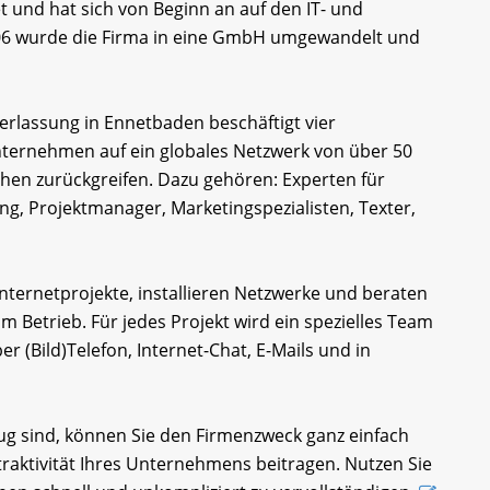
t und hat sich von Beginn an auf den IT- und
 2006 wurde die Firma in eine GmbH umgewandelt und
derlassung in Ennetbaden beschäftigt vier
Unternehmen auf ein globales Netzwerk von über 50
chen zurückgreifen. Dazu gehören: Experten für
, Projektmanager, Marketingspezialisten, Texter,
Internetprojekte, installieren Netzwerke und beraten
 im Betrieb. Für jedes Projekt wird ein spezielles Team
 (Bild)Telefon, Internet-Chat, E-Mails und in
Zug sind, können Sie den Firmenzweck ganz einfach
raktivität Ihres Unternehmens beitragen. Nutzen Sie