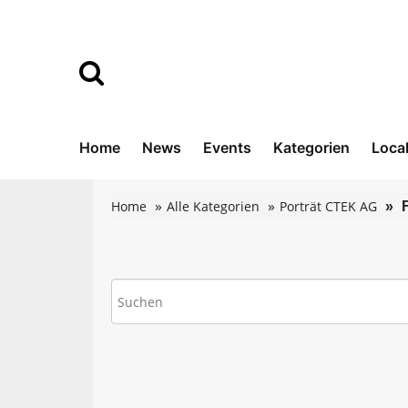
Home
News
Events
Kategorien
Loca
Home
Alle Kategorien
Porträt CTEK AG
F