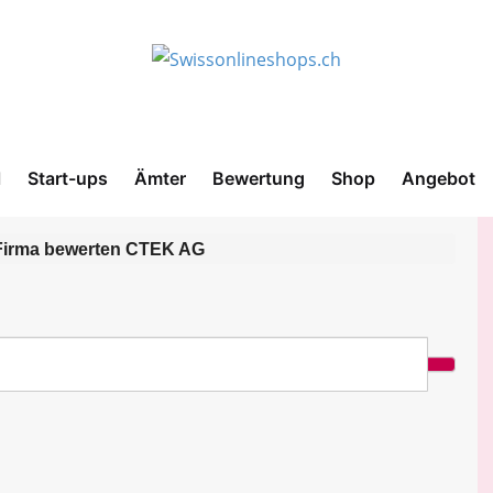
l
Start-ups
Ämter
Bewertung
Shop
Angebot
irma bewerten CTEK AG