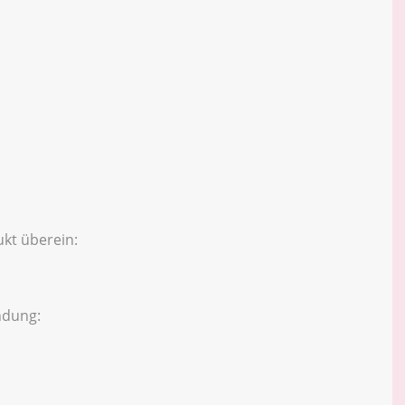
kt überein:
ndung: