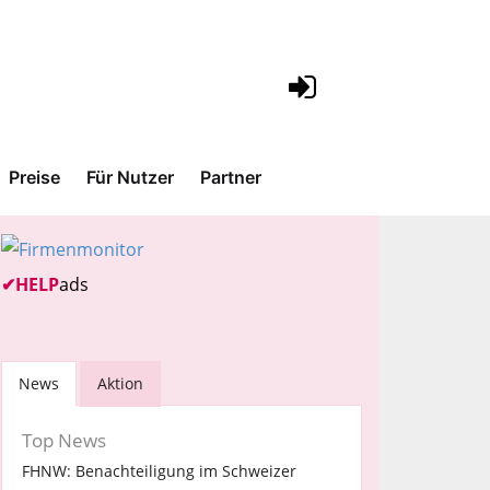
Preise
Für Nutzer
Partner
✔
HELP
ads
News
Aktion
Top News
FHNW: Benachteiligung im Schweizer