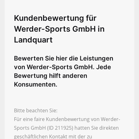
Kundenbewertung für
Werder-Sports GmbH in
Landquart
Bewerten Sie hier die Leistungen
von Werder-Sports GmbH. Jede
Bewertung hilft anderen
Konsumenten.
Bitte beachten Sie:
Für eine faire Kundenbewertung von Werder-
Sports GmbH (ID 211925) hatten Sie direkten
geschäftlichen Kontakt mit der zu