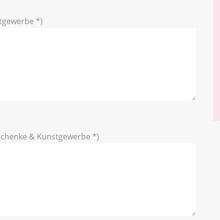
tgewerbe *)
chenke & Kunstgewerbe *)