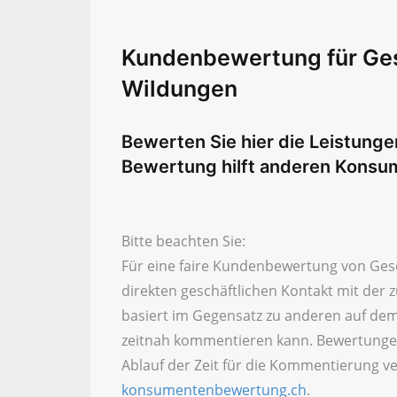
Kundenbewertung für Ge
Wildungen
Bewerten Sie hier die Leistun
Bewertung hilft anderen Konsu
Bitte beachten Sie:
Für eine faire Kundenbewertung von Ges
direkten geschäftlichen Kontakt mit der
basiert im Gegensatz zu anderen auf dem
zeitnah kommentieren kann. Bewertunge
Ablauf der Zeit für die Kommentierung ve
konsumentenbewertung.ch
.