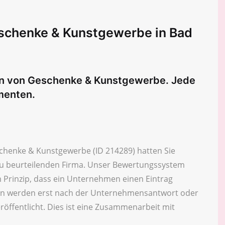
schenke & Kunstgewerbe in Bad
gen von Geschenke & Kunstgewerbe. Jede
menten.
chenke & Kunstgewerbe (ID 214289) hatten Sie
 zu beurteilenden Firma. Unser Bewertungssystem
 Prinzip, dass ein Unternehmen einen Eintrag
n werden erst nach der Unternehmensantwort oder
röffentlicht. Dies ist eine Zusammenarbeit mit