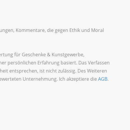
idigungen, Kommentare, die gegen Ethik und Moral
wertung für Geschenke & Kunstgewerbe,
er persönlichen Erfahrung basiert. Das Verfassen
it entsprechen, ist nicht zulässig. Des Weiteren
 bewerteten Unternehmung. Ich akzeptiere die
AGB
.