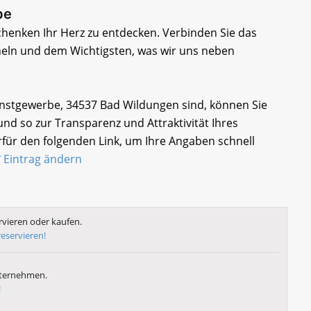
be
chenken Ihr Herz zu entdecken. Verbinden Sie das
eln und dem Wichtigsten, was wir uns neben
unstgewerbe, 34537 Bad Wildungen sind, können Sie
nd so zur Transparenz und Attraktivität Ihres
für den folgenden Link, um Ihre Angaben schnell
Eintrag ändern
vieren oder kaufen.
reservieren!
nternehmen.
!