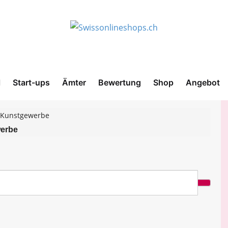
l
Start-ups
Ämter
Bewertung
Shop
Angebot
& Kunstgewerbe
erbe