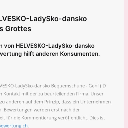
ELVESKO-LadySko-dansko
s Grottes
gen von HELVESKO-LadySko-dansko
ertung hilft anderen Konsumenten.
LVESKO-LadySko-dansko Bequemschuhe - Genf (ID
en Kontakt mit der zu beurteilenden Firma. Unser
zu anderen auf dem Prinzip, dass ein Unternehmen
n. Bewertungen werden erst nach der
t für die Kommentierung veröffentlicht. Dies ist
ewertung.ch
.