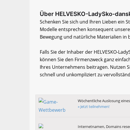
Über HELVESKO-LadySko-dansk
Schenken Sie sich und Ihren Lieben ein S
Modelle entsprechen konsequent unserem
Bewegung und natürliche Materialien in 
Falls Sie der Inhaber der HELVESKO-Lad
können Sie den Firmenzweck ganz einfach
Ihres Unternehmens beitragen. Nutzen Si
schnell und unkompliziert zu vervollstän
Wöchentliche Auslosung eines 
» Jetzt teilnehmen!
Internetnamen, Domains reser