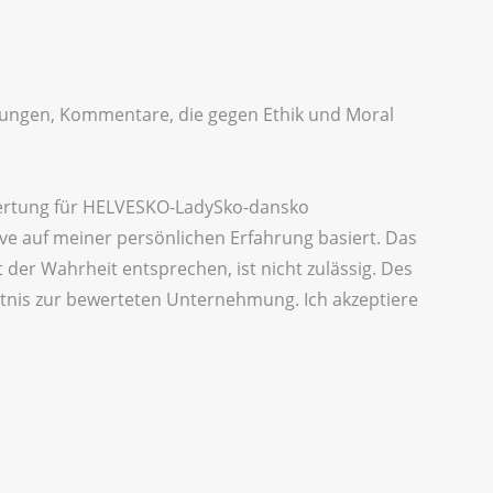
idigungen, Kommentare, die gegen Ethik und Moral
wertung für HELVESKO-LadySko-dansko
e auf meiner persönlichen Erfahrung basiert. Das
der Wahrheit entsprechen, ist nicht zulässig. Des
ltnis zur bewerteten Unternehmung. Ich akzeptiere