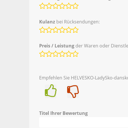
Kulanz
bei Rücksendungen:
Preis / Leistung
der Waren oder Dienstle
Empfehlen Sie HELVESKO-LadySko-dansko
Ja
Nein
Titel Ihrer Bewertung