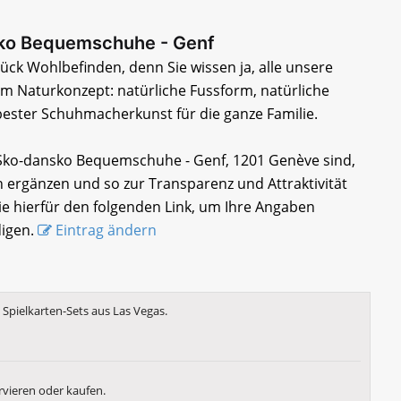
o Bequemschuhe - Genf
tück Wohlbefinden, denn Sie wissen ja, alle unsere
 Naturkonzept: natürliche Fussform, natürliche
bester Schuhmacherkunst für die ganze Familie.
ySko-dansko Bequemschuhe - Genf, 1201 Genève sind,
 ergänzen und so zur Transparenz und Attraktivität
e hierfür den folgenden Link, um Ihre Angaben
digen.
Eintrag ändern
Spielkarten-Sets aus Las Vegas.
vieren oder kaufen.