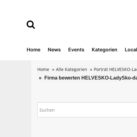
Home
News
Events
Kategorien
Loca
Home
Alle Kategorien
Porträt HELVESKO-L
Firma bewerten HELVESKO-LadySko-da