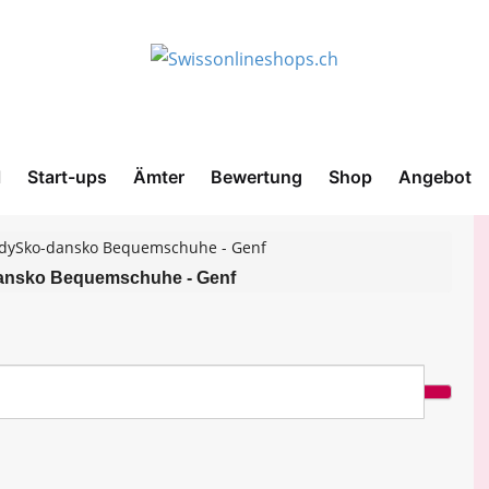
l
Start-ups
Ämter
Bewertung
Shop
Angebot
adySko-dansko Bequemschuhe - Genf
nsko Bequemschuhe - Genf