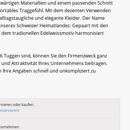
wärtigen Materiallien und einem passenden Schnitt
ortables Traggefühl. Mit dem dezenten Verwenden
 alltagstaugliche und elegante Kleider. Der Name
 unseres Schweizer Heimatlandes. Gepaart mit den
it dem tradionellen Edelweissmotiv harmonisiert
856 Tuggen sind, können Sie den Firmenzweck ganz
 und Attraktivität Ihres Unternehmens beitragen.
m Ihre Angaben schnell und unkompliziert zu
vieren oder kaufen.
reservieren!
nternehmen.