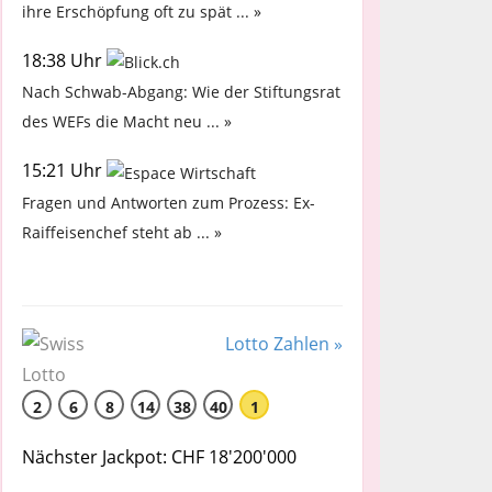
ihre Erschöpfung oft zu spät ... »
18:38 Uhr
Nach Schwab-Abgang: Wie der Stiftungsrat
des WEFs die Macht neu ... »
15:21 Uhr
Fragen und Antworten zum Prozess: Ex-
Raiffeisenchef steht ab ... »
Lotto Zahlen »
2
6
8
14
38
40
1
Nächster Jackpot: CHF 18'200'000