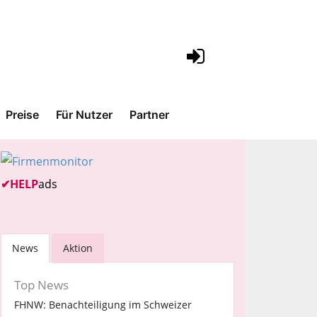
Preise
Für Nutzer
Partner
✔
HELP
ads
News
Aktion
Top News
FHNW: Benachteiligung im Schweizer