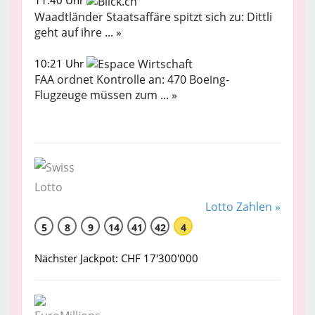
Waadtländer Staatsaffäre spitzt sich zu: Dittli
geht auf ihre ... »
10:21 Uhr
FAA ordnet Kontrolle an: 470 Boeing-
Flugzeuge müssen zum ... »
Lotto Zahlen »
5
8
9
14
41
42
4
Nächster Jackpot: CHF 17'300'000