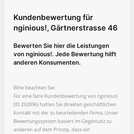
Kundenbewertung für
nginious!, Gärtnerstrasse 46
Bewerten Sie hier die Leistungen
von nginious!. Jede Bewertung hilft
anderen Konsumenten.
Bitte beachten Sie:
Für eine faire Kundenbewertung von nginious!
(ID 292896) hatten Sie direkten geschäftlichen
Kontakt mit der zu beurteilenden Firma. Unser
Bewertungssystem basiert im Gegensatz zu
anderen auf dem Prinzip, dass ein