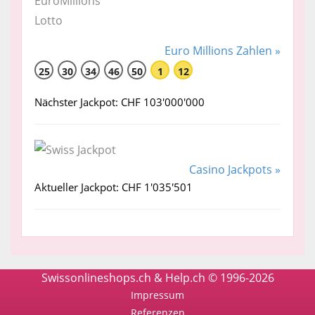
Euro Millions Zahlen »
25
30
34
46
50
1
12
Nächster Jackpot: CHF 103'000'000
Casino Jackpots »
Aktueller Jackpot: CHF 1'035'501
Swissonlineshops.ch & Help.ch © 1996-2026
Impressum
Referenzen