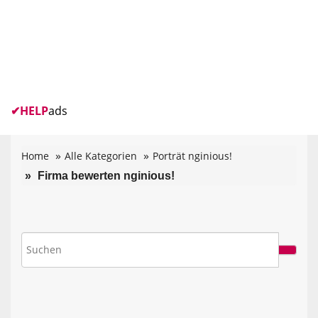
✔
HELP
ads
Home
Alle Kategorien
Porträt nginious!
Firma bewerten nginious!