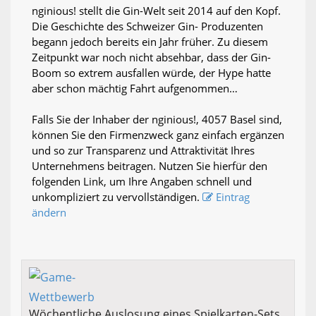
nginious! stellt die Gin-Welt seit 2014 auf den Kopf.
Die Geschichte des Schweizer Gin- Produzenten
begann jedoch bereits ein Jahr früher. Zu diesem
Zeitpunkt war noch nicht absehbar, dass der Gin-
Boom so extrem ausfallen würde, der Hype hatte
aber schon mächtig Fahrt aufgenommen…
Falls Sie der Inhaber der nginious!, 4057 Basel sind,
können Sie den Firmenzweck ganz einfach ergänzen
und so zur Transparenz und Attraktivität Ihres
Unternehmens beitragen. Nutzen Sie hierfür den
folgenden Link, um Ihre Angaben schnell und
unkompliziert zu vervollständigen.
Eintrag
ändern
Wöchentliche Auslosung eines Spielkarten-Sets