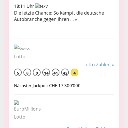
18:11 Uhr
Die letzte Chance: So kämpft die deutsche
Autobranche gegen ihren ... »
Lotto Zahlen »
5
8
9
14
41
42
4
Nächster Jackpot: CHF 17'300'000