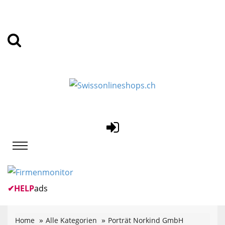
✔
HELP
ads
Home
Alle Kategorien
Porträt Norkind GmbH